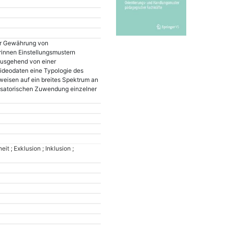
der Gewährung von
rinnen Einstellungsmustern
 Ausgehend von einer
Videodaten eine Typologie des
weisen auf ein breites Spektrum an
nsatorischen Zuwendung einzelner
t ; Exklusion ; Inklusion ;