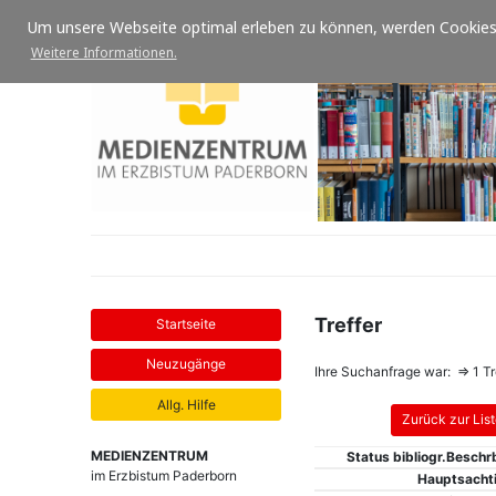
Um unsere Webseite optimal erleben zu können, werden Cookies 
Weitere Informationen.
Treffer
Ihre Suchanfrage war: ⇒
1 T
MEDIENZENTRUM
Status bibliogr.Beschr
im Erzbistum Paderborn
Hauptsachti