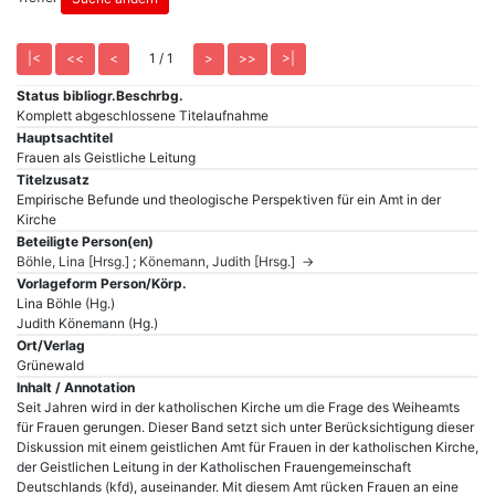
1 / 1
Status bibliogr.Beschrbg.
Komplett abgeschlossene Titelaufnahme
Hauptsachtitel
Frauen als Geistliche Leitung
Titelzusatz
Empirische Befunde und theologische Perspektiven für ein Amt in der
Kirche
Beteiligte Person(en)
Böhle, Lina [Hrsg.] ; Könemann, Judith [Hrsg.] →
Vorlageform Person/Körp.
Lina Böhle (Hg.)
Judith Könemann (Hg.)
Ort/Verlag
Grünewald
Inhalt / Annotation
Seit Jahren wird in der katholischen Kirche um die Frage des Weiheamts
für Frauen gerungen. Dieser Band setzt sich unter Berücksichtigung dieser
Diskussion mit einem geistlichen Amt für Frauen in der katholischen Kirche,
der Geistlichen Leitung in der Katholischen Frauengemeinschaft
Deutschlands (kfd), auseinander. Mit diesem Amt rücken Frauen an eine