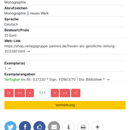
Monographie
Abrufzeichen
Monographie || neues Werk
Sprache
Deutsch
Bindeart/Preis
25 Euro
Web-Link
https://shop.verlagsgruppe-patmos.de/frauen-als-geistliche-leitung-
303387.html →
Exemplar(e)
1 →
Exemplarangaben
Verfügbar
Inv.Nr.: 027220 * Sign.: FDM/3/70 | Sto: Bibliothek * →
1 / 1