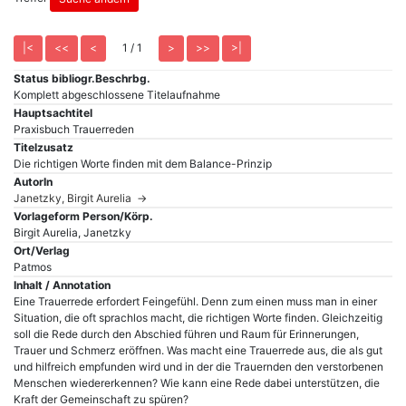
1 / 1
Status bibliogr.Beschrbg.
Komplett abgeschlossene Titelaufnahme
Hauptsachtitel
Praxisbuch Trauerreden
Titelzusatz
Die richtigen Worte finden mit dem Balance-Prinzip
AutorIn
Janetzky, Birgit Aurelia →
Vorlageform Person/Körp.
Birgit Aurelia, Janetzky
Ort/Verlag
Patmos
Inhalt / Annotation
Eine Trauerrede erfordert Feingefühl. Denn zum einen muss man in einer
Situation, die oft sprachlos macht, die richtigen Worte finden. Gleichzeitig
soll die Rede durch den Abschied führen und Raum für Erinnerungen,
Trauer und Schmerz eröffnen. Was macht eine Trauerrede aus, die als gut
und hilfreich empfunden wird und in der die Trauernden den verstorbenen
Menschen wiedererkennen? Wie kann eine Rede dabei unterstützen, die
Kraft der Gemeinschaft zu spüren?