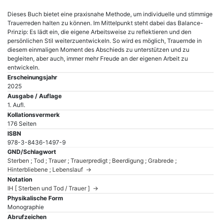
Dieses Buch bietet eine praxisnahe Methode, um individuelle und stimmige
Trauerreden halten zu können. Im Mittelpunkt steht dabei das Balance-
Prinzip: Es lädt ein, die eigene Arbeitsweise zu reflektieren und den
persönlichen Stil weiterzuentwickeln. So wird es möglich, Trauernde in
diesem einmaligen Moment des Abschieds zu unterstützen und zu
begleiten, aber auch, immer mehr Freude an der eigenen Arbeit zu
entwickeln.
Erscheinungsjahr
2025
Ausgabe / Auflage
1. Aufl.
Kollationsvermerk
176 Seiten
ISBN
978-3-8436-1497-9
GND/Schlagwort
Sterben ; Tod ; Trauer ; Trauerpredigt ; Beerdigung ; Grabrede ;
Hinterbliebene ; Lebenslauf →
Notation
IH [ Sterben und Tod / Trauer ] →
Physikalische Form
Monographie
Abrufzeichen