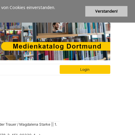
 von Cookies einverstanden.
Verstanden!
er Trauer / Magdalena Starke || 1.