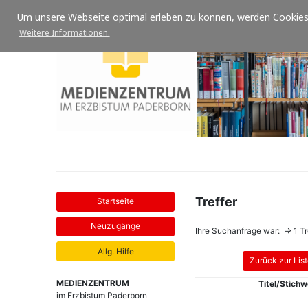
Um unsere Webseite optimal erleben zu können, werden Cookies 
Weitere Informationen.
Treffer
Ihre Suchanfrage war: ⇒
1 T
MEDIENZENTRUM
Titel/Stichw
im Erzbistum Paderborn