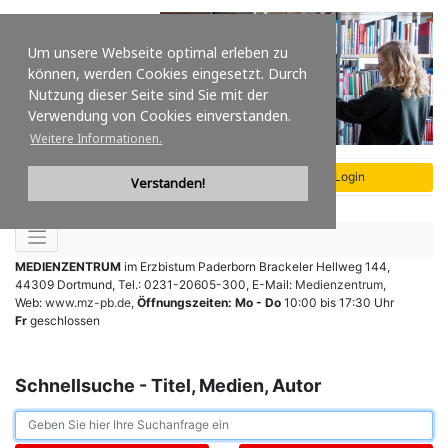
Um unsere Webseite optimal erleben zu
können, werden Cookies eingesetzt. Durch
Nutzung dieser Seite sind Sie mit der
Verwendung von Cookies einverstanden.
Weitere Informationen.
Verstanden!
MEDIENZENTRUM
im Erzbistum Paderborn
Brackeler Hellweg 144
,
44309 Dortmund
,
Tel.: 0231-20605-300
,
E-Mail:
Medienzentrum
,
Web:
www.mz-pb.de
,
Öffnungszeiten:
Mo - Do
10:00 bis 17:30 Uhr
Fr
geschlossen
Schnellsuche - Titel, Medien, Autor